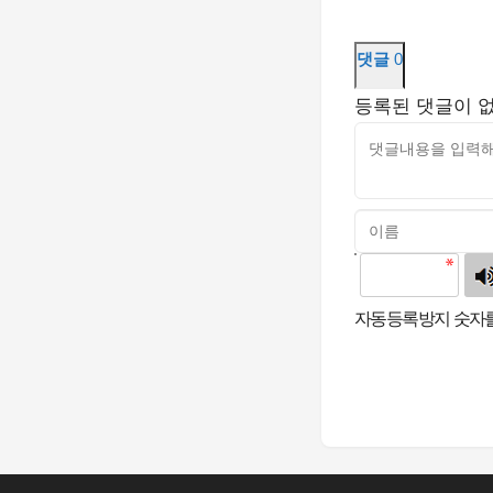
댓글
0
등록된 댓글이 
고침
자동등록방지 숫자를