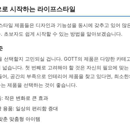
품으로 시작하는 라이프스타일
프스타일 제품들은 디자인과 기능성을 동시에 갖추고 있어 많
. 초보자도 쉽게 시작할 수 있는 방법을 알아보겠습니다.
준
을 선택할지 고민되실 겁니다. GOTT의 제품은 다양한 카
 넓습니다. 첫 번째로 고려해야 할 것은 자신의 필요에 맞
들어, 공간의 부족으로 인테리어 제품을 찾고 있다면, 최소
는 제품을 선택하는 것이 좋습니다.
: 작은 변화로 큰 효과
 용품: 일상의 편리함 증대
맞춘 맞춤형 아이템