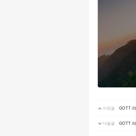
GOTT 
이전글
GOTT 
다음글