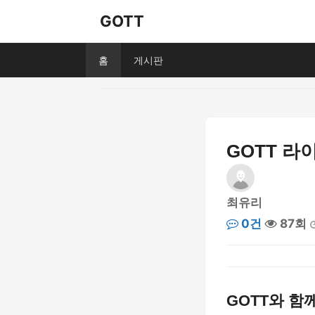
GOTT
홈
게시판
GOTT 
최유리
0건
87회
GOTT와 