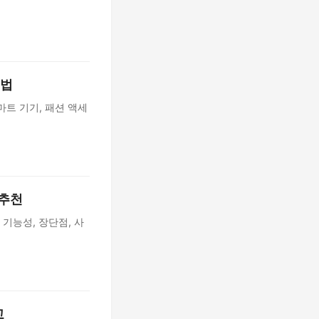
 법
마트 기기, 패션 액세
 추천
 기능성, 장단점, 사
교