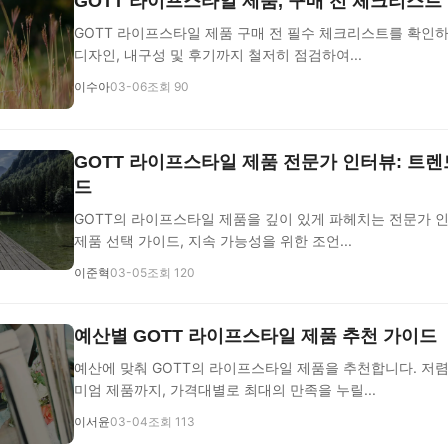
GOTT 라이프스타일 제품, 구매 전 체크리스트
GOTT 라이프스타일 제품 구매 전 필수 체크리스트를 확인하세
디자인, 내구성 및 후기까지 철저히 점검하여...
이수아
03-06
조회 90
GOTT 라이프스타일 제품 전문가 인터뷰: 트렌
드
GOTT의 라이프스타일 제품을 깊이 있게 파헤치는 전문가 
제품 선택 가이드, 지속 가능성을 위한 조언...
이준혁
03-05
조회 120
예산별 GOTT 라이프스타일 제품 추천 가이드
예산에 맞춰 GOTT의 라이프스타일 제품을 추천합니다. 저
미엄 제품까지, 가격대별로 최대의 만족을 누릴...
이서윤
03-04
조회 113