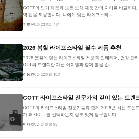
GOTT의 인기 제품과 숨은 보석 제품 간의 차이를 비교하며,
택 팁을 제공합니다. 나에게 맞는 라이프스타...
김도윤
02-23
조회 101
2026 봄철 라이프스타일 필수 제품 추천
2026 봄철에 맞는 라이프스타일 제품과 인테리어, 건강 관리
OTT의 트렌디한 패션 아이템과 함께 봄을 준...
이동건
02-22
조회 100
GOTT 라이프스타일 전문가의 깊이 있는 트렌
GOTT의 라이프스타일 전문가들과 함께 2026년 최신 트렌
가 왜 GOTT를 선택하는지 심도 있게 탐구합니다.
민재호
02-21
조회 98