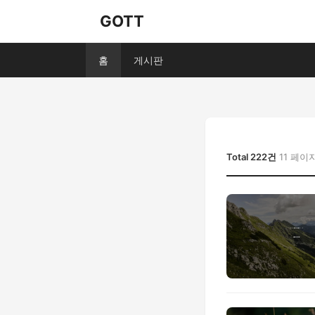
GOTT
홈
게시판
Total 222건
11 페이