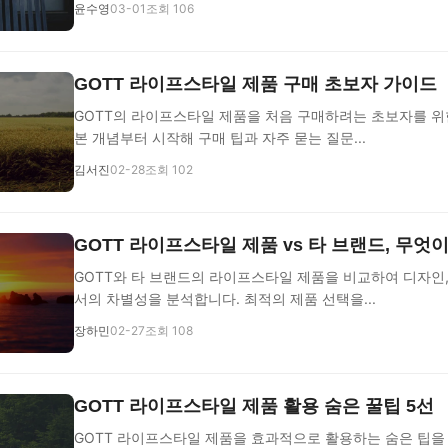
윤수영
03-01
조회 106
GOTT 라이프스타일 제품 구매 초보자 가이드
GOTT의 라이프스타일 제품을 처음 구매하려는 초보자를 위
본 개념부터 시작해 구매 팁과 자주 묻는 질문...
김서진
02-28
조회 102
GOTT 라이프스타일 제품 vs 타 브랜드, 무엇
GOTT와 타 브랜드의 라이프스타일 제품을 비교하여 디자인,
서의 차별성을 분석합니다. 최적의 제품 선택을...
장하민
02-27
조회 108
GOTT 라이프스타일 제품 활용 숨은 꿀팁 5선
GOTT 라이프스타일 제품을 효과적으로 활용하는 숨은 팁을