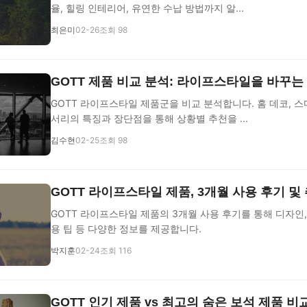
율, 힐링 인테리어, 유연한 수납 방법까지 알...
최은미
02-26
조회 98
GOTT 제품 비교 분석: 라이프스타일을 바꾸는
GOTT 라이프스타일 제품군을 비교 분석합니다. 홈 데코, 스
서리의 특징과 장단점을 통해 상황별 추천을 ...
김수현
02-25
조회 98
GOTT 라이프스타일 제품, 3개월 사용 후기 및
GOTT 라이프스타일 제품의 3개월 사용 후기를 통해 디자인,
용 팁 등 다양한 정보를 제공합니다.
박지훈
02-24
조회 116
GOTT 인기 제품 vs 최고의 숨은 보석 제품 비