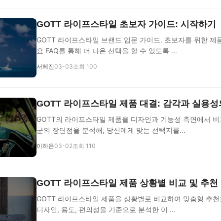
GOTT 라이프스타일 초보자 가이드: 시작하기
GOTT 라이프스타일 브랜드 입문 가이드. 초보자를 위한 제품
요 FAQ를 통해 더 나은 선택을 할 수 있도록 ...
서혜진
03-03
조회 100
GOTT 라이프스타일 제품 대결: 감각과 실용성
GOTT의 라이프스타일 제품을 디자인과 기능성 측면에서 비
군의 장단점을 분석해, 당신에게 맞는 선택지를...
이하은
03-02
조회 110
GOTT 라이프스타일 제품 상황별 비교 및 추천
GOTT 라이프스타일 제품을 상황별로 비교하여 맞춤형 추천
디자인, 용도, 편의성을 기준으로 분석한 이 ...