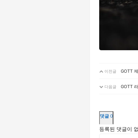
GOTT 
이전글
GOTT 
다음글
댓글
0
등록된 댓글이 