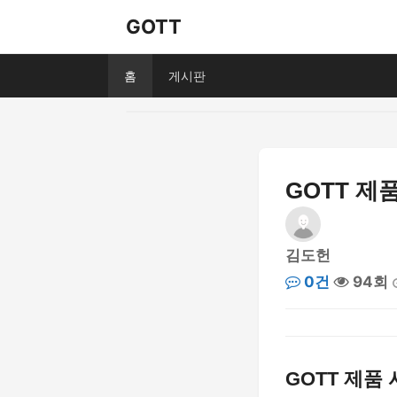
GOTT
홈
게시판
GOTT 제
김도헌
0건
94회
GOTT 제품